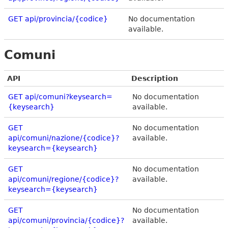
GET api/provincia/{codice}
No documentation
available.
Comuni
API
Description
GET api/comuni?keysearch=
No documentation
{keysearch}
available.
GET
No documentation
api/comuni/nazione/{codice}?
available.
keysearch={keysearch}
GET
No documentation
api/comuni/regione/{codice}?
available.
keysearch={keysearch}
GET
No documentation
api/comuni/provincia/{codice}?
available.