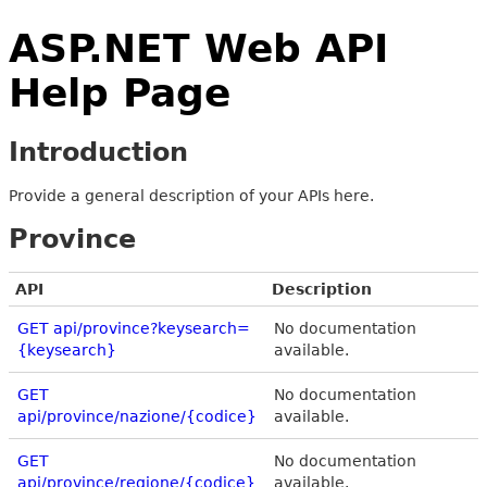
ASP.NET Web API
Help Page
Introduction
Provide a general description of your APIs here.
Province
API
Description
GET api/province?keysearch=
No documentation
{keysearch}
available.
GET
No documentation
api/province/nazione/{codice}
available.
GET
No documentation
api/province/regione/{codice}
available.